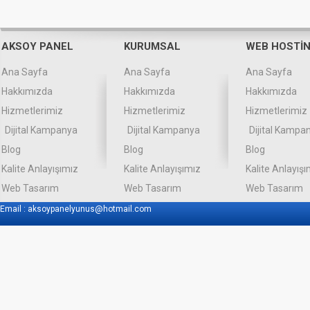
AKSOY PANEL
KURUMSAL
WEB HOSTİ
Ana Sayfa
Ana Sayfa
Ana Sayfa
Hakkımızda
Hakkımızda
Hakkımızda
Hizmetlerimiz
Hizmetlerimiz
Hizmetlerimiz
Dijital Kampanya
Dijital Kampanya
Dijital Kampa
Blog
Blog
Blog
Kalite Anlayışımız
Kalite Anlayışımız
Kalite Anlayışı
Web Tasarım
Web Tasarım
Web Tasarım
Email :
aksoypanelyunus@hotmail.com