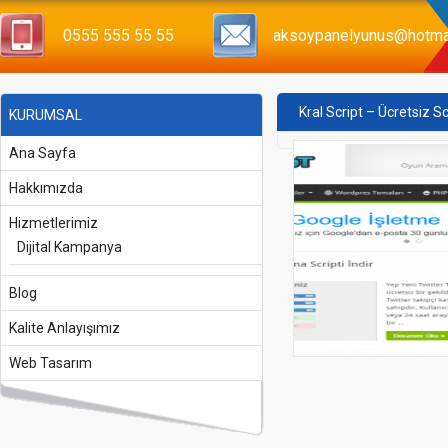
0555 555 55 55
aksoypanelyunus@hotma
Kral Script – Ücretsiz Sc
KURUMSAL
Ana Sayfa
Hakkımızda
Hizmetlerimiz
Dijital Kampanya
Blog
Kalite Anlayışımız
Web Tasarım