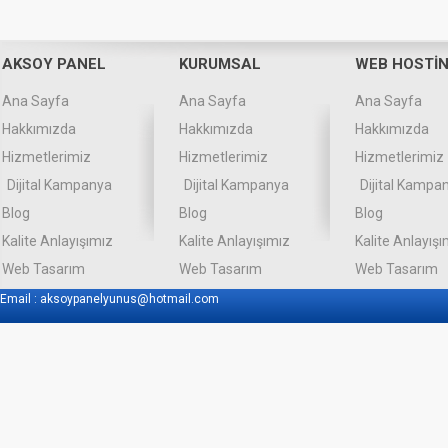
AKSOY PANEL
KURUMSAL
WEB HOSTİ
Ana Sayfa
Ana Sayfa
Ana Sayfa
Hakkımızda
Hakkımızda
Hakkımızda
Hizmetlerimiz
Hizmetlerimiz
Hizmetlerimiz
Dijital Kampanya
Dijital Kampanya
Dijital Kampa
Blog
Blog
Blog
Kalite Anlayışımız
Kalite Anlayışımız
Kalite Anlayışı
Web Tasarım
Web Tasarım
Web Tasarım
Email :
aksoypanelyunus@hotmail.com