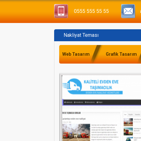
0555 555 55 55
Nakliyat Teması
Kaliteli Evden Eve Taşımacılık
Web Tasarım
Grafik Tasarım
Gaziantep Organizasyon Firmaları