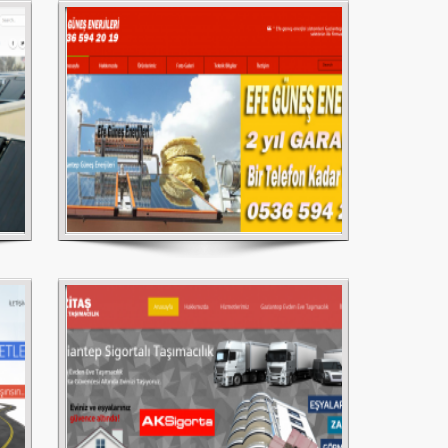
Gazitaş Evden Eve Taşımacılık