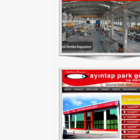
ÖZEL AYINTAP PARK GÖZ TIP
MERKEZİ