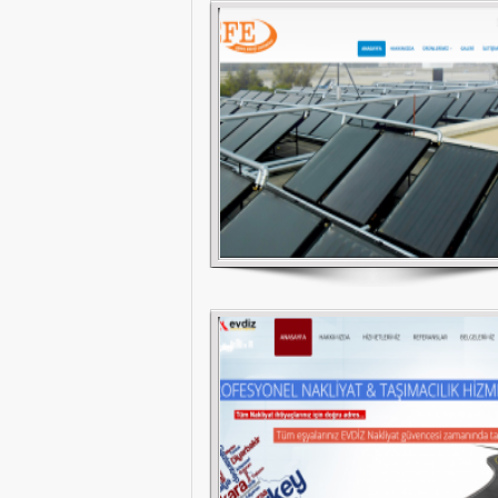
Evdiz Evden Eve Nakliyat