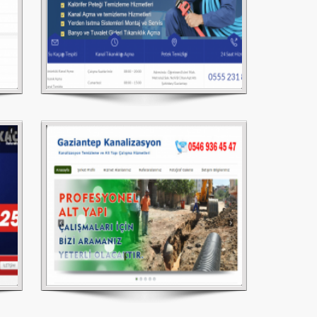
Gaziantep Kanalizasyon Görüntülü
Kanal Açma
Gaziantep Güneş Enerjisi