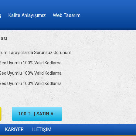
g
Kalite Anlayışımız
Web Tasarım
ması
Tüm Tarayıcılarda Sorunsuz Görünüm
Seo Uyumlu 100% Valid Kodlama
Seo Uyumlu 100% Valid Kodlama
Seo Uyumlu 100% Valid Kodlama
100 TL | SATIN AL
KARİYER
İLETİŞİM