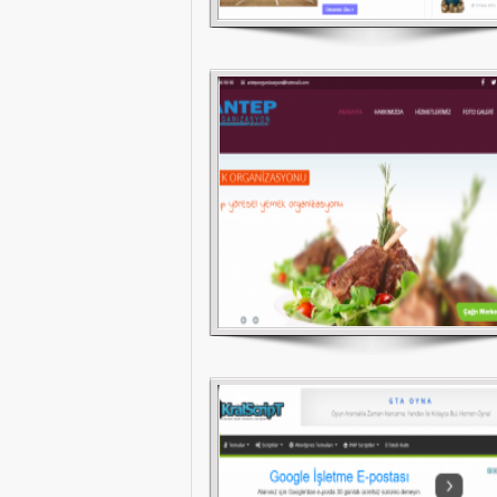
Kral Script – Ücretsiz Scriptler