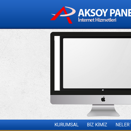
KURUMSAL
BİZ KİMİZ
NELER