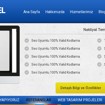
Ana Sayfa
Hakkımızda
Hizmetlerimiz
Blo
Nakliyat Te
Seo Uyumlu 100% Valid Kodlama
Seo Uyumlu 100% Valid Kodlama
Seo Uyumlu 100% Valid Kodlama
Seo Uyumlu 100% Valid Kodlama
Seo Uyumlu 100% Valid Kodlama
Detaylı Bilgi ve Özellikler
 YAPIYORUZ
REFERANSLAR
WEB TASARIM PROJELERİ