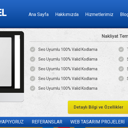
Ana Sayfa
Hakkımızda
Hizmetlerimiz
Blo
Nakliyat Te
Seo Uyumlu 100% Valid Kodlama
Seo Uyumlu 100% Valid Kodlama
Seo Uyumlu 100% Valid Kodlama
Seo Uyumlu 100% Valid Kodlama
Seo Uyumlu 100% Valid Kodlama
Detaylı Bilgi ve Özellikler
 YAPIYORUZ
REFERANSLAR
WEB TASARIM PROJELERİ