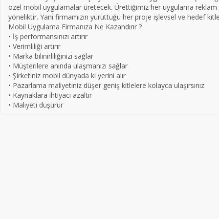
özel mobil uygulamalar üretecek. Ürettiğimiz her uygulama reklam 
yöneliktir. Yani firmamızın yürüttüğü her proje işlevsel ve hedef kitl
Mobil Uygulama Firmanıza Ne Kazandırır ?
• İş performansınızı artırır
• Verimliliği artırır
• Marka bilinirliliğinizi sağlar
• Müşterilere anında ulaşmanızı sağlar
• Şirketiniz mobil dünyada ki yerini alır
• Pazarlama maliyetiniz düşer geniş kitlelere kolayca ulaşırsınız
• Kaynaklara ihtiyacı azaltır
• Maliyeti düşürür