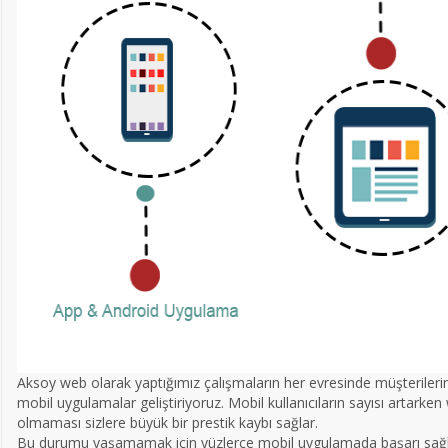
Aksoy web olarak yaptığımız çalışmaların her evresinde müşterilerimi
mobil uygulamalar geliştiriyoruz. Mobil kullanıcıların sayısı artarke
olmaması sizlere büyük bir prestik kaybı sağlar.
Bu durumu yaşamamak için yüzlerce mobil uygulamada başarı sağlaya