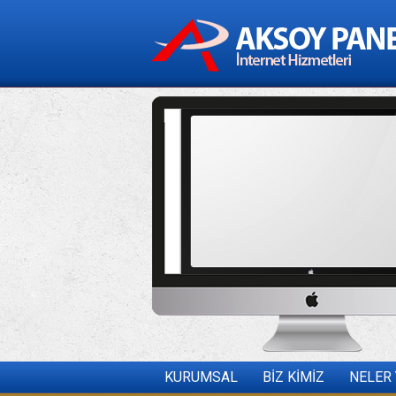
KURUMSAL
BİZ KİMİZ
NELER