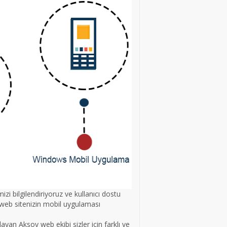
zi bilgilendiriyoruz ve kullanıcı dostu
n web sitenizin mobil uygulaması
n Aksoy web ekibi sizler için farklı ve