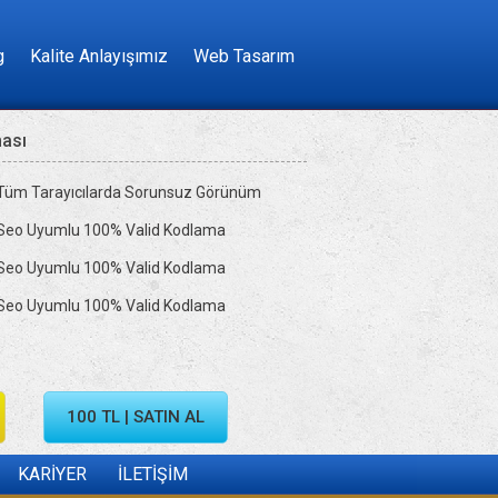
g
Kalite Anlayışımız
Web Tasarım
ması
Tüm Tarayıcılarda Sorunsuz Görünüm
Seo Uyumlu 100% Valid Kodlama
Seo Uyumlu 100% Valid Kodlama
Seo Uyumlu 100% Valid Kodlama
100 TL | SATIN AL
KARİYER
İLETİŞİM