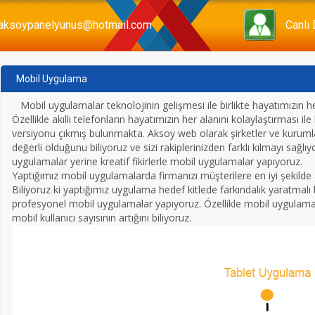
aksoypanelyunus@hotmail.com
Canlı
Mobil Uygulama
Mobil uygulamalar teknolojinin gelişmesi ile birlikte hayatımızın 
Özellikle akıllı telefonların hayatımızın her alanını kolaylaştırması 
versiyonu çıkmış bulunmakta. Aksoy web olarak şirketler ve kuruml
değerli olduğunu biliyoruz ve sizi rakiplerinizden farklı kılmayı sağlıyo
uygulamalar yerine kreatif fikirlerle mobil uygulamalar yapıyoruz.
Yaptığımız mobil uygulamalarda firmanızı müşterilere en iyi şekilde a
Biliyoruz ki yaptığımız uygulama hedef kitlede farkındalık yaratma
profesyonel mobil uygulamalar yapıyoruz. Özellikle mobil uygulama
mobil kullanıcı sayısının artığını biliyoruz.