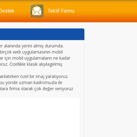
 Destek
Teklif Formu
her alanında yerini almış durumda.
ile birçok web uygulamasının mobil
ar için mobil uygulamaların ne kadar
ruz. Özellikle klasik alışılagelmiş
nlatırken özel bir imaj yaratıyoruz.
lı bu yönde uzman kadromuzla ile
lara firma olarak çok değer veriyoruz