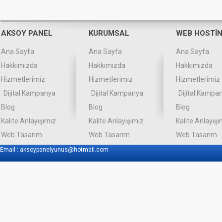
AKSOY PANEL
KURUMSAL
WEB HOSTİ
Ana Sayfa
Ana Sayfa
Ana Sayfa
Hakkımızda
Hakkımızda
Hakkımızda
Hizmetlerimiz
Hizmetlerimiz
Hizmetlerimiz
Dijital Kampanya
Dijital Kampanya
Dijital Kampa
Blog
Blog
Blog
Kalite Anlayışımız
Kalite Anlayışımız
Kalite Anlayışı
Web Tasarım
Web Tasarım
Web Tasarım
Email :
aksoypanelyunus@hotmail.com