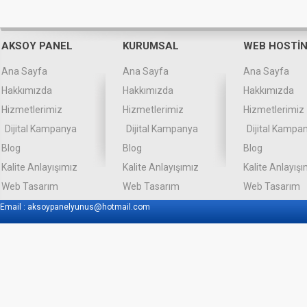
AKSOY PANEL
KURUMSAL
WEB HOSTİ
Ana Sayfa
Ana Sayfa
Ana Sayfa
Hakkımızda
Hakkımızda
Hakkımızda
Hizmetlerimiz
Hizmetlerimiz
Hizmetlerimiz
Dijital Kampanya
Dijital Kampanya
Dijital Kampa
Blog
Blog
Blog
Kalite Anlayışımız
Kalite Anlayışımız
Kalite Anlayışı
Web Tasarım
Web Tasarım
Web Tasarım
Email :
aksoypanelyunus@hotmail.com