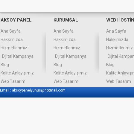
AKSOY PANEL
KURUMSAL
WEB HOSTİ
Ana Sayfa
Ana Sayfa
Ana Sayfa
Hakkımızda
Hakkımızda
Hakkımızda
Hizmetlerimiz
Hizmetlerimiz
Hizmetlerimiz
Dijital Kampanya
Dijital Kampanya
Dijital Kampa
Blog
Blog
Blog
Kalite Anlayışımız
Kalite Anlayışımız
Kalite Anlayışı
Web Tasarım
Web Tasarım
Web Tasarım
Email :
aksoypanelyunus@hotmail.com