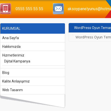
0555 555 55 55
aksoypanelyunus@hotma
WordPress Oyun Temas
KURUMSAL
WordPress Oyun Teması 
Ana Sayfa
Hakkımızda
Hizmetlerimiz
Dijital Kampanya
Blog
Kalite Anlayışımız
Web Tasarım