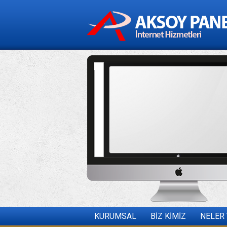
KURUMSAL
BİZ KİMİZ
NELER