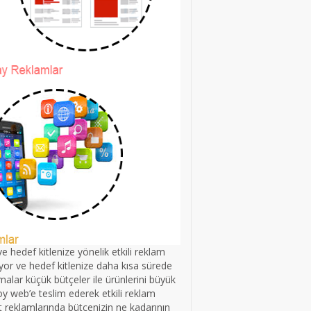
 ve hedef kitlenize yönelik etkili reklam
yor ve hedef kitlenize daha kısa sürede
rmalar küçük bütçeler ile ürünlerini büyük
oy web’e teslim ederek etkili reklam
 reklamlarında bütçenizin ne kadarının