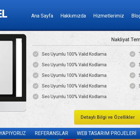
Ana Sayfa
Hakkımızda
Hizmetlerimiz
Blo
Nakliyat Te
Seo Uyumlu 100% Valid Kodlama
Seo Uyumlu 100% Valid Kodlama
Seo Uyumlu 100% Valid Kodlama
Seo Uyumlu 100% Valid Kodlama
Seo Uyumlu 100% Valid Kodlama
Detaylı Bilgi ve Özellikler
 YAPIYORUZ
REFERANSLAR
WEB TASARIM PROJELERİ