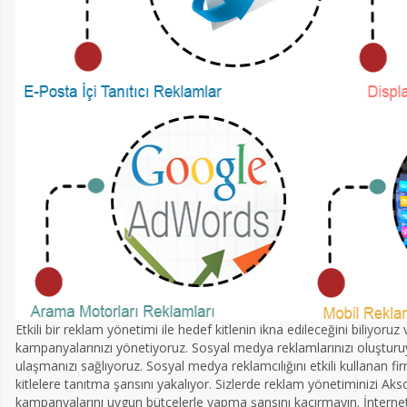
Etkili bir reklam yönetimi ile hedef kitlenin ikna edileceğini biliyoruz
kampanyalarınızı yönetiyoruz. Sosyal medya reklamlarınızı oluşturu
ulaşmanızı sağlıyoruz. Sosyal medya reklamcılığını etkili kullanan fi
kitlelere tanıtma şansını yakalıyor. Sizlerde reklam yönetiminizi Aks
kampanyalarını uygun bütçelerle yapma şansını kaçırmayın. İnternet