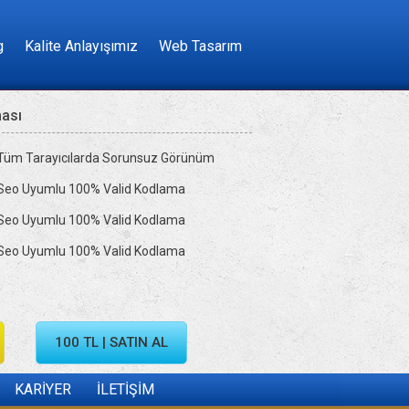
g
Kalite Anlayışımız
Web Tasarım
ması
Tüm Tarayıcılarda Sorunsuz Görünüm
Seo Uyumlu 100% Valid Kodlama
Seo Uyumlu 100% Valid Kodlama
Seo Uyumlu 100% Valid Kodlama
100 TL | SATIN AL
KARİYER
İLETİŞİM