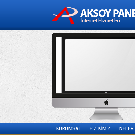
KURUMSAL
BİZ KİMİZ
NELER