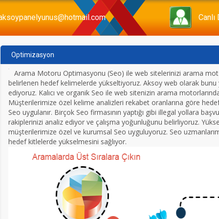
aksoypanelyunus@hotmail.com
Canlı
Optimizasyon
Arama Motoru Optimasyonu (Seo) ile web sitelerinizi arama moto
belirlenen hedef kelimelerde yükseltiyoruz. Aksoy web olarak bunu
ediyoruz. Kalıcı ve organik Seo ile web sitenizin arama motorlarında k
Müşterilerimize özel kelime analizleri rekabet oranlarına göre hedef k
Seo uygulanır. Birçok Seo firmasının yaptığı gibi illegal yollara ba
rakiplerinizi analiz ediyor ve çalışma yoğunluğunu belirliyoruz. Yükse
müşterilerimize özel ve kurumsal Seo uyguluyoruz. Seo uzmanlarımız 
hedef kitlelerde yükselmesini sağlıyor.