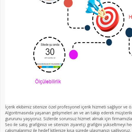
İçerik ekibimiz sitenize özel profesyonel içerik hizmeti sağlıyor ve ö
Algoritmasında yaşanan gelişmeleri an ve an takip ederek müşteri
gururunu yaşıyoruz. Sizlerde sorunsuz hizmet almak için firmamızla 
Seo ile satış grafiğinizi ve sitenizin ziyaretçi grafiğini yükseltmeyi h
çalışmalarımız ile hedef kitlenize kısa sürede ulaşmanızı sağlıyoruz.