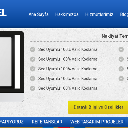
Ana Sayfa
Hakkımızda
Hizmetlerimiz
Blo
Nakliyat Te
Seo Uyumlu 100% Valid Kodlama
Seo Uyumlu 100% Valid Kodlama
Seo Uyumlu 100% Valid Kodlama
Seo Uyumlu 100% Valid Kodlama
Seo Uyumlu 100% Valid Kodlama
Detaylı Bilgi ve Özellikler
 YAPIYORUZ
REFERANSLAR
WEB TASARIM PROJELERİ