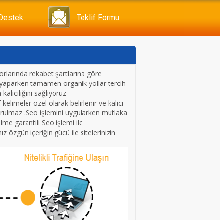
 Destek
Teklif Formu
rlarında rekabet şartlarına göre
 yaparken tamamen organik yollar tercih
alıcılığını sağlıyoruz
elimeler özel olarak belirlenir ve kalıcı
şvurulmaz .Seo işlemini uygularken mutlaka
lme garantili Seo işlemi ile
özgün içeriğin gücü ile sitelerinizin