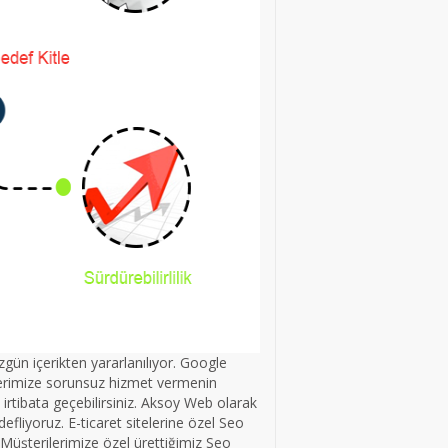
zgün içerikten yararlanılıyor. Google
lerimize sorunsuz hizmet vermenin
irtibata geçebilirsiniz. Aksoy Web olarak
edefliyoruz. E-ticaret sitelerine özel Seo
 Müşterilerimize özel ürettiğimiz Seo