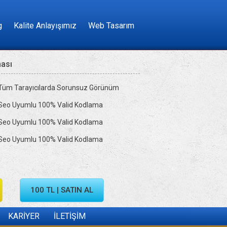
g
Kalite Anlayışımız
Web Tasarım
ması
Tüm Tarayıcılarda Sorunsuz Görünüm
Seo Uyumlu 100% Valid Kodlama
Seo Uyumlu 100% Valid Kodlama
Seo Uyumlu 100% Valid Kodlama
100 TL | SATIN AL
KARİYER
İLETİŞİM